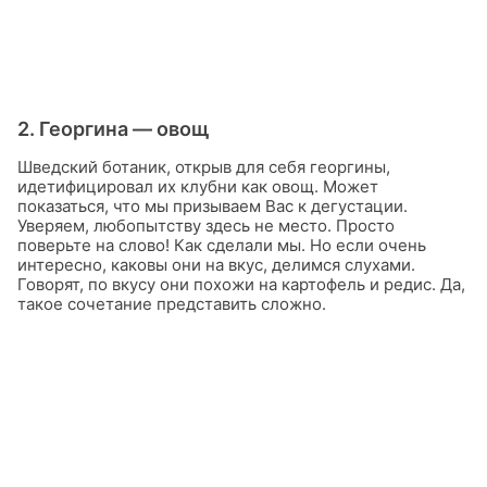
2. Георгина — овощ
Шведский ботаник, открыв для себя георгины,
идетифицировал их клубни как овощ. Может
показаться, что мы призываем Вас к дегустации.
Уверяем, любопытству здесь не место. Просто
поверьте на слово! Как сделали мы. Но если очень
интересно, каковы они на вкус, делимся слухами.
Говорят, по вкусу они похожи на картофель и редис. Да,
такое сочетание представить сложно.