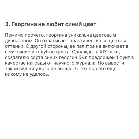
3. Георгина не любит синий цвет
Помимо прочего, георгина уникальна цветовым
диапазоном. Он охватывает практически все цвета и
оттенки. С другой стороны, ее палитра не включает в
себя синие и голубые цвета. Однажды, в XIX веке,
создателю сорта синих георгин был предложен 1 фунт в
качестве награды от научного журнала. Но вывести
такой вид ни у кого не вышло. С тех пор это еще
никому не удалось.