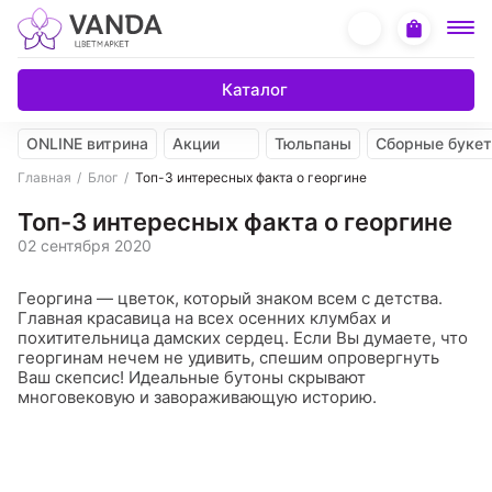
Каталог
ONLINE витрина
Акции
Тюльпаны
Сборные буке
Главная
Блог
Топ-3 интересных факта о георгине
Топ-3 интересных факта о георгине
02 сентября 2020
Георгина — цветок, который знаком всем с детства.
Главная красавица на всех осенних клумбах и
похитительница дамских сердец. Если Вы думаете, что
георгинам нечем не удивить, спешим опровергнуть
Ваш скепсис! Идеальные бутоны скрывают
многовековую и завораживающую историю.