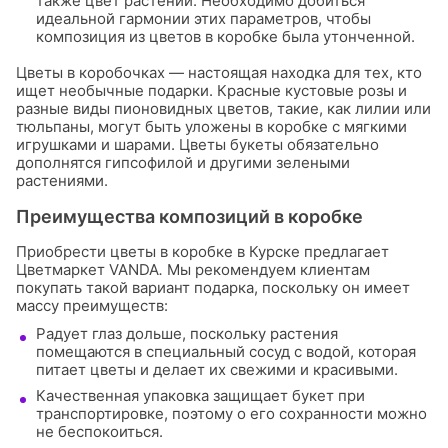
также цвет растений. Необходимо добиться
идеальной гармонии этих параметров, чтобы
композиция из цветов в коробке была утонченной.
Цветы в коробочках — настоящая находка для тех, кто
ищет необычные подарки. Красные кустовые розы и
разные виды пионовидных цветов, такие, как лилии или
тюльпаны, могут быть уложены в коробке с мягкими
игрушками и шарами. Цветы букеты обязательно
дополнятся гипсофилой и другими зелеными
растениями.
Преимущества композиций в коробке
Приобрести цветы в коробке в Курске предлагает
Цветмаркет VANDA
.
Мы рекомендуем клиентам
покупать такой вариант подарка, поскольку он имеет
массу преимуществ:
Радует глаз дольше, поскольку растения
помещаются в специальный сосуд с водой, которая
питает цветы и делает их свежими и красивыми.
Качественная упаковка защищает букет при
транспортировке, поэтому о его сохранности можно
не беспокоиться.