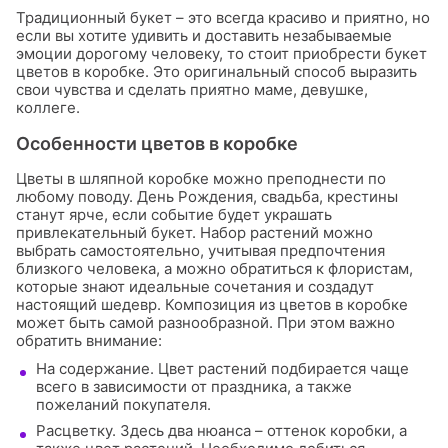
Традиционный букет – это всегда красиво и приятно, но
если вы хотите удивить и доставить незабываемые
эмоции дорогому человеку, то стоит приобрести букет
цветов в коробке. Это оригинальный способ выразить
свои чувства и сделать приятно маме, девушке,
коллеге.
Особенности цветов в коробке
Цветы в шляпной коробке можно преподнести по
любому поводу. День Рождения, свадьба, крестины
станут ярче, если событие будет украшать
привлекательный букет. Набор растений можно
выбрать самостоятельно, учитывая предпочтения
близкого человека, а можно обратиться к флористам,
которые знают идеальные сочетания и создадут
настоящий шедевр. Композиция из цветов в коробке
может быть самой разнообразной. При этом важно
обратить внимание:
На содержание. Цвет растений подбирается чаще
всего в зависимости от праздника, а также
пожеланий покупателя.
Расцветку. Здесь два нюанса – оттенок коробки, а