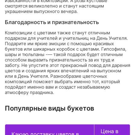
изысканности в композиции. А розы кустовые
смотрятся великолепно и станут настоящим
украшением выпускного вечера.
Благодарность и признательность
Композиции с цветами также станут отличным
подарком для учителей и учительниц на День Учителя.
Подарите им яркие эмоции с помощью красивых
букетов или шикарных коробок с цветами. Гипсофила,
шары и тюльпаны -— такой подарок будет отличным
способом выразить признательность за их труд и
заботу. Не упустите этот прекрасный повод для дарения
цветов и создания ярких впечатлений на выпускном
или в День Учителя. Разнообразие цветочных
композиций поможет выбрать именно тот, который
подойдет именно вам и создаст незабываемую
атмосферу праздника.
Популярные виды букетов
Цена в
Какую доставку цветов в