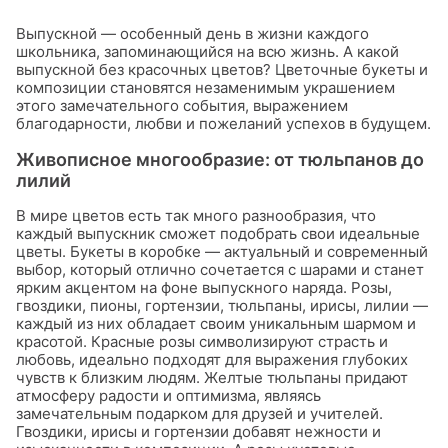
Выпускной — особенный день в жизни каждого
школьника, запоминающийся на всю жизнь. А какой
выпускной без красочных цветов? Цветочные букеты и
композиции становятся незаменимым украшением
этого замечательного события, выражением
благодарности, любви и пожеланий успехов в будущем.
Живописное многообразие: от тюльпанов до
лилий
В мире цветов есть так много разнообразия, что
каждый выпускник сможет подобрать свои идеальные
цветы. Букеты в коробке — актуальный и современный
выбор, который отлично сочетается с шарами и станет
ярким акцентом на фоне выпускного наряда. Розы,
гвоздики, пионы, гортензии, тюльпаны, ирисы, лилии —
каждый из них обладает своим уникальным шармом и
красотой. Красные розы символизируют страсть и
любовь, идеально подходят для выражения глубоких
чувств к близким людям. Желтые тюльпаны придают
атмосферу радости и оптимизма, являясь
замечательным подарком для друзей и учителей.
Гвоздики, ирисы и гортензии добавят нежности и