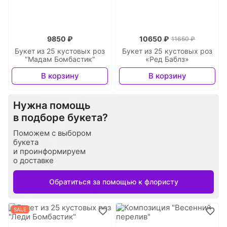
9850 ₽
10650 ₽
11650 ₽
Букет из 25 кустовых роз
Букет из 25 кустовых роз
"Мадам Бомбастик"
«Ред Баблз»
В корзину
В корзину
Нужна помощь
в подборе букета?
Поможем с выбором
букета
и проинформируем
о доставке
Обратиться за помощью к флористу
SALE