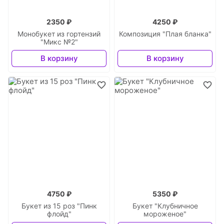
2350 ₽
4250 ₽
Монобукет из гортензий
Композиция "Плая бланка"
"Микс №2"
В корзину
В корзину
4750 ₽
5350 ₽
Букет из 15 роз "Пинк
Букет "Клубничное
флойд"
мороженое"