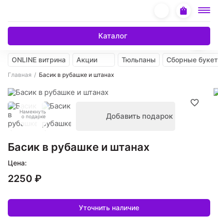
Каталог
ONLINE витрина
Акции
Тюльпаны
Сборные буке
Главная
Басик в рубашке и штанах
Намекнуть
Добавить подарок
о подарке
Басик в рубашке и штанах
Цена:
2250 ₽
Уточнить наличие