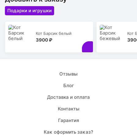
Подарки и игрушки
Кот Барсик белый
Кот 
3900 ₽
390
Отзывы
Блог
Доставка и оплата
Контакты
Гарантия
Каĸ оформить заĸаз?