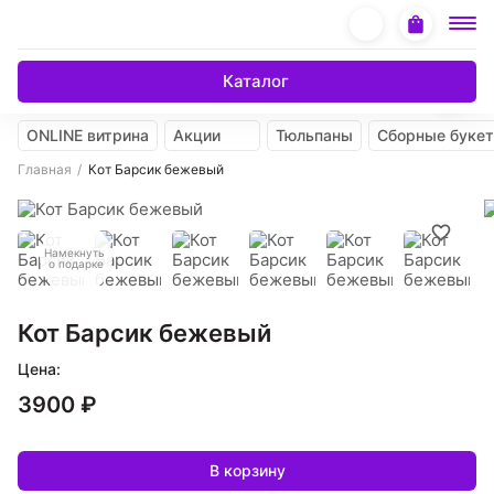
Каталог
ONLINE витрина
Акции
Тюльпаны
Сборные буке
Главная
Кот Барсик бежевый
Намекнуть
о подарке
Кот Барсик бежевый
Цена:
3900 ₽
В корзину