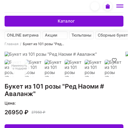
Каталог
ONLINE витрина
Акции
Тюльпаны
Сборные буке
Главная
Букет из 101 розы "Ред...
Намекнуть
о подарке
Букет из 101 розы "Ред Наоми #
Аваланж"
Цена:
26950 ₽
27950 ₽