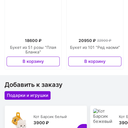
18600 ₽
20950 ₽
22900 ₽
Букет из 51 розы "Плая
Букет из 101 "Ред наоми"
Бланка"
В корзину
В корзину
Добавить к заказу
Подарки и игрушки
Кот Барсик белый
Кот 
3900 ₽
390