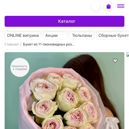
Каталог
ONLINE витрина
Акции
Тюльпаны
Сборные буке
Главная
Букет из 11 пионовидных роз...
Намекнуть
о подарке