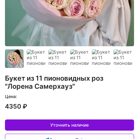
Букет из 11 пионовидных роз
"Лорена Самерхауз"
Цена:
4350 ₽
Уточнить наличие