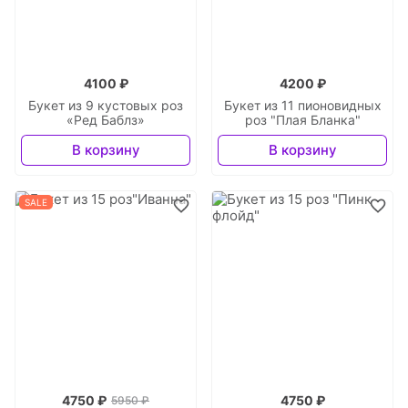
4100 ₽
4200 ₽
Букет из 9 кустовых роз
Букет из 11 пионовидных
«Ред Баблз»
роз "Плая Бланка"
В корзину
В корзину
SALE
4750 ₽
4750 ₽
5950 ₽