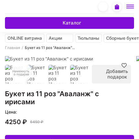
Каталог
ONLINE витрина
Акции
Тюльпаны
Сборные буке
Главная
Букет из 11 роз "Аваланж"...
Добавить
Намекнуть
о подарке
подарок
Букет из 11 роз "Аваланж" с
ирисами
Цена:
4250 ₽
6450 ₽