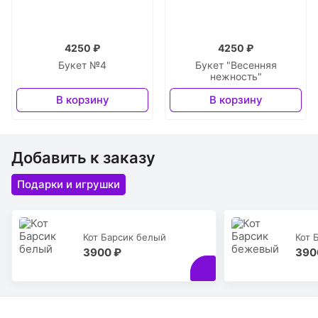
4250 ₽
4250 ₽
Букет №4
Букет "Весенняя
нежность"
В корзину
В корзину
Добавить к заказу
Подарки и игрушки
Кот Барсик белый
Кот 
3900 ₽
390