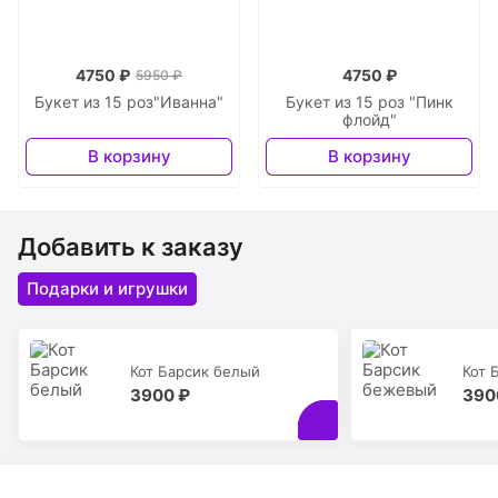
4750 ₽
4750 ₽
5950 ₽
Букет из 15 роз"Иванна"
Букет из 15 роз "Пинк
флойд"
В корзину
В корзину
Добавить к заказу
Подарки и игрушки
Кот Барсик белый
Кот 
3900 ₽
390