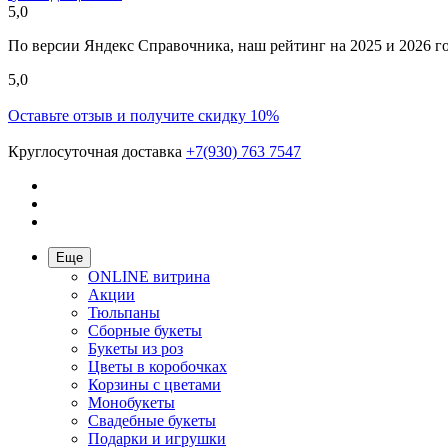
5,0
По версии Яндекс Справочника, наш рейтинг на 2025 и 2026 год
5,0
Оставьте отзыв и получите скидку 10%
Круглосуточная доставка
+7(930) 763 7547
Еще
ONLINE витрина
Акции
Тюльпаны
Сборные букеты
Букеты из роз
Цветы в коробочках
Корзины с цветами
Монобукеты
Свадебные букеты
Подарки и игрушки