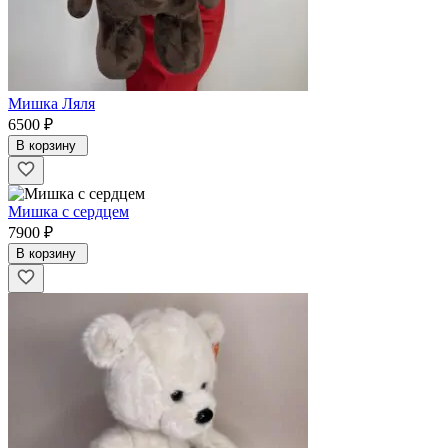
Мишка Ляля
6500 ₽
В корзину
Мишка с сердцем
7900 ₽
В корзину