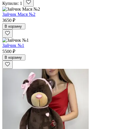
Купили: 1
Зайчик Мася №2
3650 ₽
В корзину
Зайчик №1
5500 ₽
В корзину