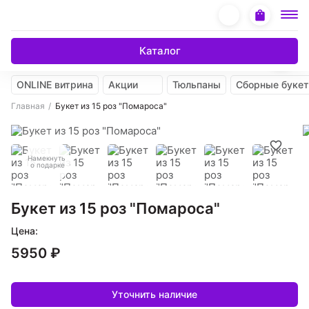
Каталог
ONLINE витрина
Акции
Тюльпаны
Сборные буке
Главная
Букет из 15 роз "Помароса"
Намекнуть
о подарке
Букет из 15 роз "Помароса"
Цена:
5950 ₽
Уточнить наличие