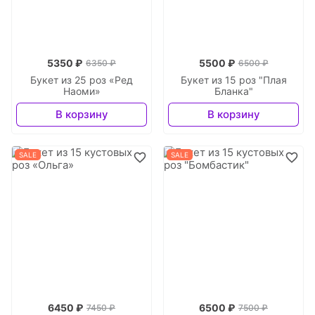
5350 ₽
5500 ₽
6350 ₽
6500 ₽
Букет из 25 роз «Ред
Букет из 15 роз "Плая
Наоми»
Бланка"
В корзину
В корзину
SALE
SALE
6450 ₽
6500 ₽
7450 ₽
7500 ₽