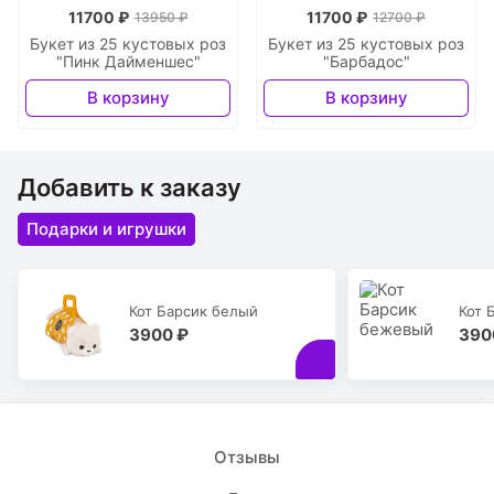
11700 ₽
11700 ₽
13950 ₽
12700 ₽
Букет из 25 кустовых роз
Букет из 25 кустовых роз
"Пинк Дайменшес"
"Барбадос"
В корзину
В корзину
Добавить к заказу
Подарки и игрушки
Кот Барсик белый
Кот 
3900 ₽
390
Отзывы