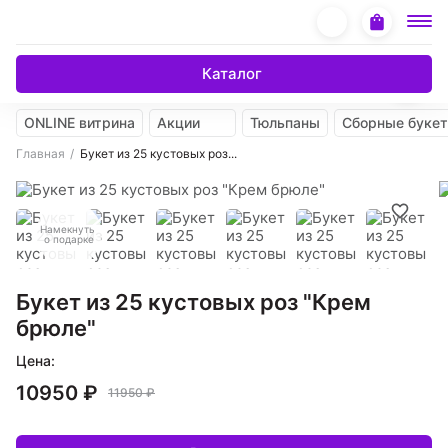
Каталог
ONLINE витрина
Акции
Тюльпаны
Сборные буке
Главная
Букет из 25 кустовых роз...
Намекнуть
о подарке
Букет из 25 кустовых роз "Крем
брюле"
Цена:
10950 ₽
11950 ₽