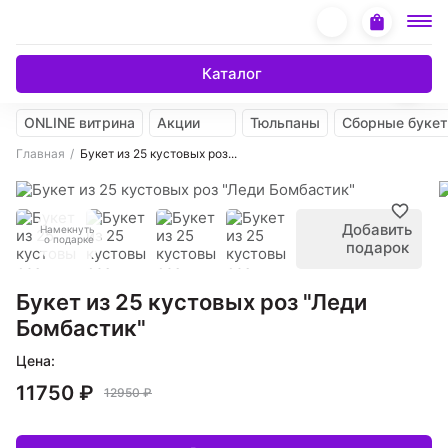
Каталог
ONLINE витрина
Акции
Тюльпаны
Сборные буке
Главная
Букет из 25 кустовых роз...
Добавить
Намекнуть
о подарке
подарок
Букет из 25 кустовых роз "Леди
Бомбастик"
Цена:
11750 ₽
12950 ₽