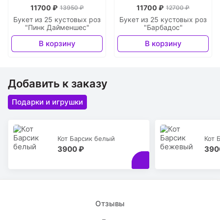
11700 ₽
11700 ₽
13950 ₽
12700 ₽
Букет из 25 кустовых роз
Букет из 25 кустовых роз
"Пинк Дайменшес"
"Барбадос"
В корзину
В корзину
Добавить к заказу
Подарки и игрушки
Кот Барсик белый
Кот 
3900 ₽
390
Отзывы