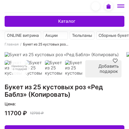
Каталог
ONLINE витрина
Акции
Тюльпаны
Сборные буке
Главная
Букет из 25 кустовых роз...
Добавить
Намекнуть
о подарке
подарок
Букет из 25 кустовых роз «Ред
Баблз» (Копировать)
Цена:
11700 ₽
12700 ₽