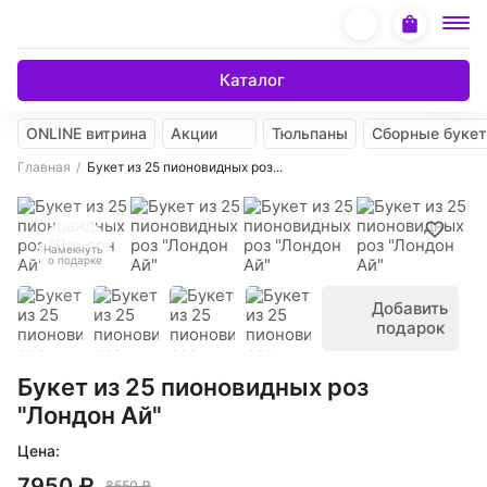
Каталог
ONLINE витрина
Акции
Тюльпаны
Сборные буке
Главная
Букет из 25 пионовидных роз...
Намекнуть
о подарке
Добавить
подарок
Букет из 25 пионовидных роз
"Лондон Ай"
Цена:
7950 ₽
8550 ₽