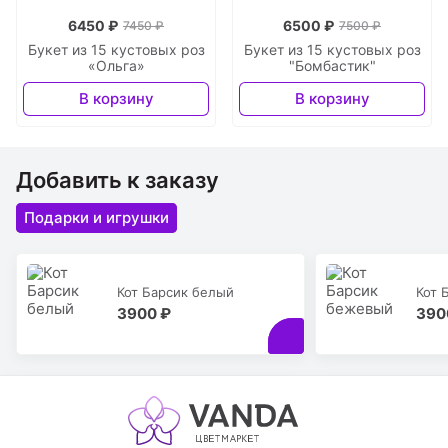
6450 ₽
6500 ₽
7450 ₽
7500 ₽
Букет из 15 кустовых роз
Букет из 15 кустовых роз
«Ольга»
"Бомбастик"
В корзину
В корзину
Добавить к заказу
Подарки и игрушки
Кот Барсик белый
Кот 
3900 ₽
390