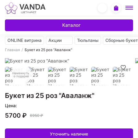
Каталог
ONLINE витрина
Акции
Тюльпаны
Сборные буке
Главная
Букет из 25 роз "Аваланж"
Намекнуть
о подарке
Букет из 25 роз "Аваланж"
Цена:
5700 ₽
6950 ₽
Уточнить наличие