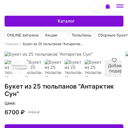
Каталог
ONLINE витрина
Акции
Тюльпаны
Сборные буке
Главная
Букет из 25 тюльпанов "Антарктик...
Добавить
Намекнуть
о подарке
подарок
Букет из 25 тюльпанов "Антарктик
Сун"
Цена:
6700 ₽
7700 ₽