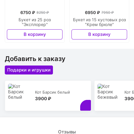
6750 ₽
6950 ₽
8250 ₽
7950 ₽
Букет из 25 роз
Букет из 15 кустовых роз
"Эксплорер"
"Крем брюле"
В корзину
В корзину
Добавить к заказу
Подарки и игрушки
Кот Барсик белый
Кот 
3900 ₽
390
Отзывы