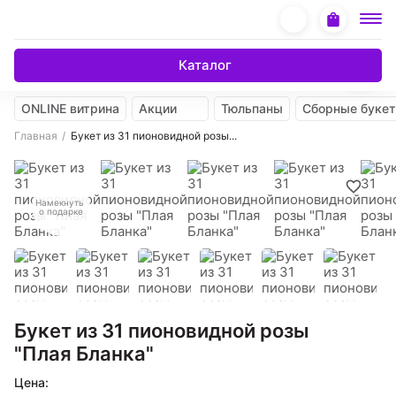
Каталог
ONLINE витрина
Акции
Тюльпаны
Сборные буке
Главная
Букет из 31 пионовидной розы...
Намекнуть
о подарке
Букет из 31 пионовидной розы
"Плая Бланка"
Цена: