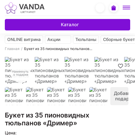
Каталог
ONLINE витрина
Акции
Тюльпаны
Сборные буке
Главная
Букет из 35 пионовидных тюльпанов...
Намекнуть
о подарке
Добавить
подарок
Букет из 35 пионовидных
тюльпанов «Дример»
Цена: