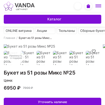
Каталог
ONLINE витрина
Акции
Тюльпаны
Сборные буке
Главная
Букет из 51 розы Микс...
Намекнуть
о подарке
Букет из 51 розы Микс №25
Цена:
6950 ₽
7900 ₽
Уточнить наличие