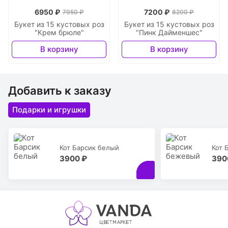
6950 ₽
7200 ₽
7950 ₽
8200 ₽
Букет из 15 кустовых роз
Букет из 15 кустовых роз
"Крем брюле"
"Пинк Дайменшес"
В корзину
В корзину
Добавить к заказу
Подарки и игрушки
Кот Барсик белый
Кот 
3900 ₽
390