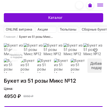
Каталог
ONLINE витрина
Акции
Тюльпаны
Сборные буке
Главная
Букет из 51 розы Микс...
Намекнуть
о подарке
Добавить
подарок
Букет из 51 розы Микс №12
Цена:
4950 ₽
5950 ₽