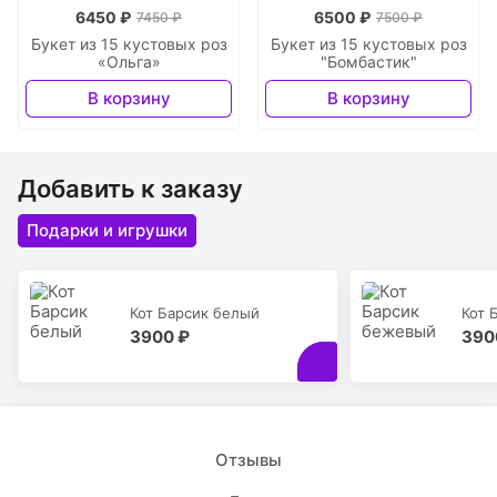
6450 ₽
6500 ₽
7450 ₽
7500 ₽
Букет из 15 кустовых роз
Букет из 15 кустовых роз
«Ольга»
"Бомбастик"
В корзину
В корзину
Добавить к заказу
Подарки и игрушки
Кот Барсик белый
Кот 
3900 ₽
390
Отзывы