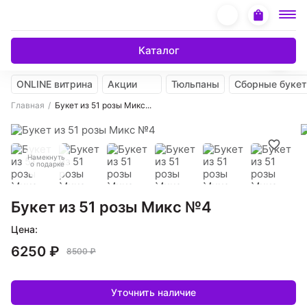
Каталог
ONLINE витрина
Акции
Тюльпаны
Сборные буке
Главная
Букет из 51 розы Микс...
Намекнуть
о подарке
Букет из 51 розы Микс №4
Цена:
6250 ₽
8500 ₽
Уточнить наличие