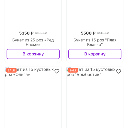
5350 ₽
5500 ₽
6350 ₽
6500 ₽
Букет из 25 роз «Ред
Букет из 15 роз "Плая
Наоми»
Бланка"
В корзину
В корзину
SALE
SALE