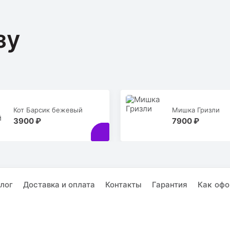
зу
Кот Барсик бежевый
Мишка Гризли
3900 ₽
7900 ₽
лог
Доставка и оплата
Контакты
Гарантия
Каĸ офо