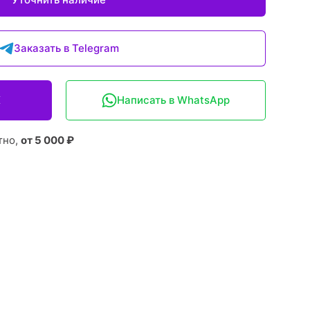
Заказать в Telegram
X
Написать в WhatsApp
тно,
от 5 000 ₽
: