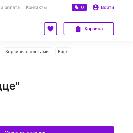
 и оплата
Контакты
0
Войти
Корзина
Корзины с цветами
Еще
дце"
Уточнить наличие