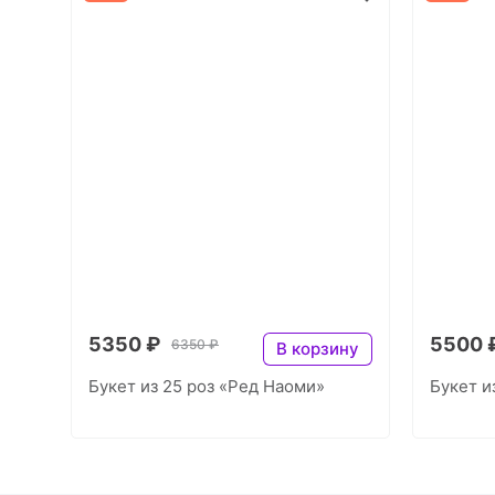
5350 ₽
5500 
6350 ₽
В корзину
Букет из 25 роз «Ред Наоми»
Букет и