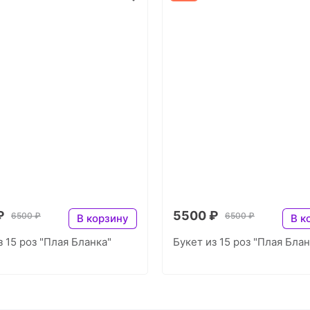
₽
5500 ₽
6500 ₽
6500 ₽
В корзину
В к
з 15 роз "Плая Бланка"
Букет из 15 роз "Плая Блан