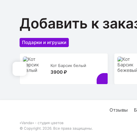
Добавить к зака
Подарки и игрушки
Кот Барсик белый
3900 ₽
Отзывы
Б
«Vanda» - студия цветов
© Copyright. 2026. Все права защищены.