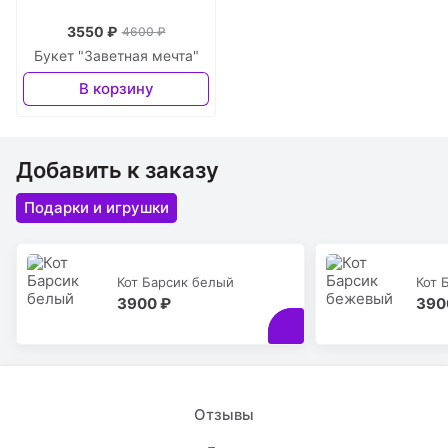
3550 ₽
4600 ₽
Букет "Заветная мечта"
В корзину
Добавить к заказу
Подарки и игрушки
Кот Барсик белый
Кот 
3900 ₽
390
Отзывы