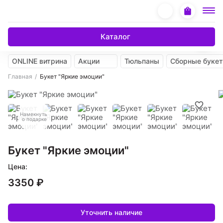
Каталог
ONLINE витрина
Акции
Тюльпаны
Сборные буке
Главная
Букет "Яркие эмоции"
Намекнуть
о подарке
Букет "Яркие эмоции"
Цена:
3350 ₽
Уточнить наличие