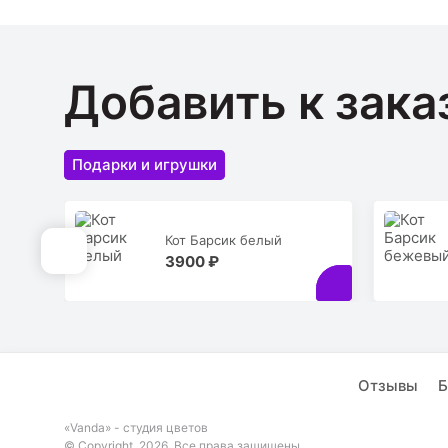
Добавить к зака
Подарки и игрушки
Кот Барсик белый
3900 ₽
Отзывы
Б
«Vanda» - студия цветов
© Copyright. 2026. Все права защищены.