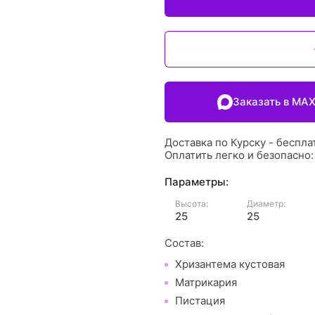
Заказать в MA
Доставка по Курску - беспла
Оплатить легко и безопасно
Параметры:
Высота:
Диаметр:
25
25
Состав:
Хризантема кустовая
Матрикария
Пистация