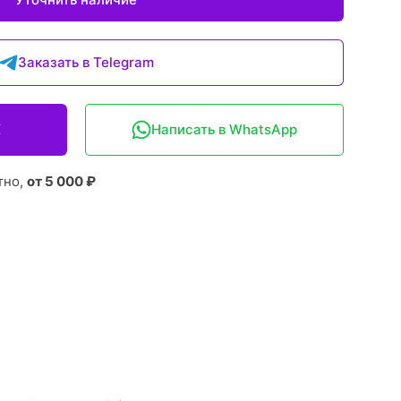
Заказать в Telegram
X
Написать в WhatsApp
тно,
от 5 000 ₽
: