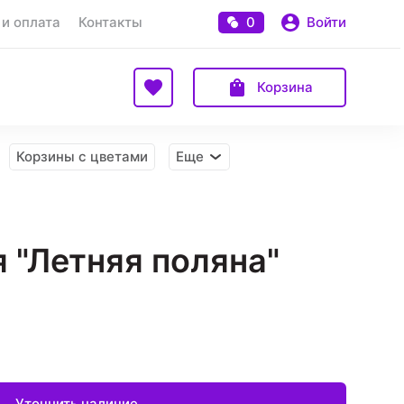
 и оплата
Контакты
0
Войти
Корзина
Корзины с цветами
Еще
 "Летняя поляна"
Уточнить наличие