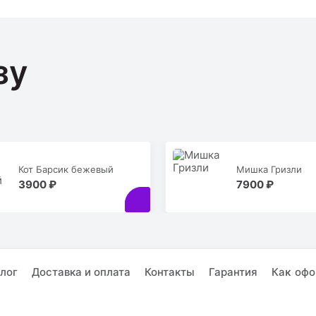
зу
Кот Барсик бежевый
Мишка Гризли
3900 ₽
7900 ₽
лог
Доставка и оплата
Контакты
Гарантия
Каĸ офо