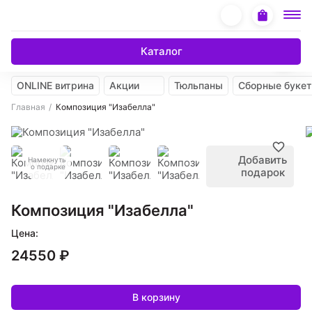
Каталог
ONLINE витрина
Акции
Тюльпаны
Сборные буке
Главная
Композиция "Изабелла"
Добавить
Намекнуть
о подарке
подарок
Композиция "Изабелла"
Цена:
24550 ₽
В корзину