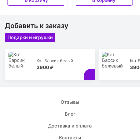
В корзину
В корзину
Добавить к заказу
Подарки и игрушки
Кот Барсик белый
Кот 
3900 ₽
390
Отзывы
Блог
Доставка и оплата
Контакты