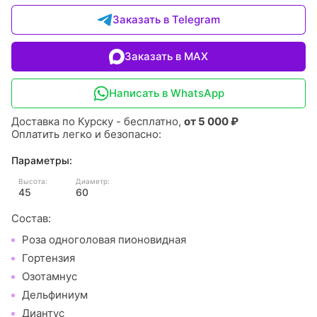
Заказать в Telegram
Заказать в MAX
Написать в WhatsApp
Доставка по Курску - бесплатно,
от 5 000 ₽
Оплатить легко и безопасно:
Параметры:
Высота:
Диаметр:
45
60
Состав:
Роза одноголовая пионовидная
Гортензия
Озотамнус
Дельфиниум
Диантус