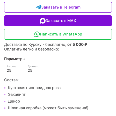
Заказать в Telegram
Заказать в MAX
Написать в WhatsApp
Доставка по Курску - бесплатно,
от 5 000 ₽
Оплатить легко и безопасно:
Параметры:
Высота:
Диаметр:
25
25
Состав:
Кустовая пионовидная роза
Эвкалипт
Декор
Шляпная коробка (может быть заменена!)