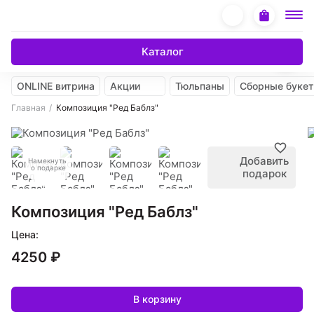
Каталог
ONLINE витрина
Акции
Тюльпаны
Сборные буке
Главная
Композиция "Ред Баблз"
Добавить
Намекнуть
о подарке
подарок
Композиция "Ред Баблз"
Цена:
4250 ₽
В корзину