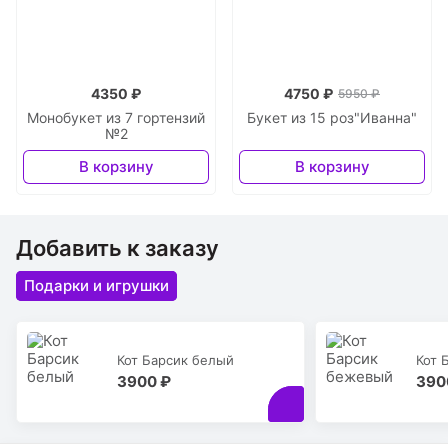
4350 ₽
4750 ₽
5950 ₽
Монобукет из 7 гортензий
Букет из 15 роз"Иванна"
№2
В корзину
В корзину
Добавить к заказу
Подарки и игрушки
Кот Барсик белый
Кот 
3900 ₽
390