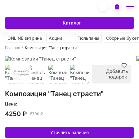
Каталог
ONLINE витрина
Акции
Тюльпаны
Сборные буке
Главная
Композиция "Танец страсти"
Добавить
Намекнуть
о подарке
подарок
Композиция "Танец страсти"
Цена:
4250 ₽
5700 ₽
Уточнить наличие