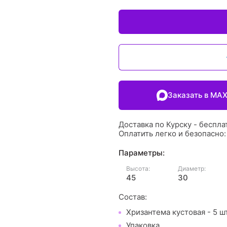
Заказать в MA
Доставка по Курску - беспла
Оплатить легко и безопасно
Параметры:
Высота:
Диаметр:
45
30
Состав:
Хризантема кустовая - 5 ш
Упаковка