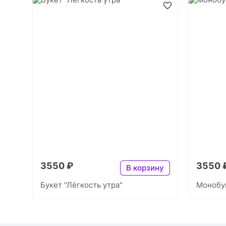
3550 ₽
3550 
В корзину
Букет "Лёгкость утра"
Монобук