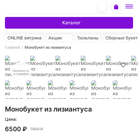
Каталог
ONLINE витрина
Акции
Тюльпаны
Сборные буке
Главная
Монобукет из лизиантуса
Намекнуть
о подарке
Монобукет из лизиантуса
Цена:
6500 ₽
7500 ₽