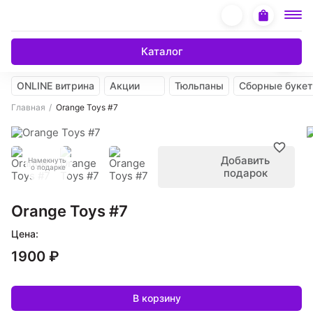
Каталог
ONLINE витрина
Акции
Тюльпаны
Сборные буке
Главная
Orange Toys #7
Добавить
Намекнуть
о подарке
подарок
Orange Toys #7
Цена:
1900 ₽
В корзину