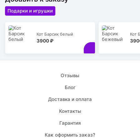
Подарки и игрушки
Кот Барсик белый
Кот 
3900 ₽
390
Отзывы
Блог
Доставка и оплата
Контакты
Гарантия
Каĸ оформить заĸаз?