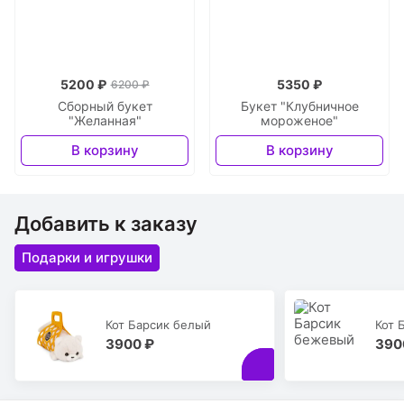
5200 ₽
5350 ₽
6200 ₽
Сборный букет
Букет "Клубничное
"Желанная"
мороженое"
В корзину
В корзину
Добавить к заказу
Подарки и игрушки
Кот Барсик белый
Кот 
3900 ₽
390