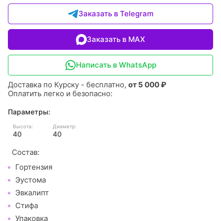
Заказать в Telegram
Заказать в MAX
Написать в WhatsApp
Доставка по Курску - бесплатно,
от 5 000 ₽
Оплатить легко и безопасно:
Параметры:
Высота:
Диаметр:
40
40
Состав:
Гортензия
Эустома
Эвкалипт
Стифа
Упаковка