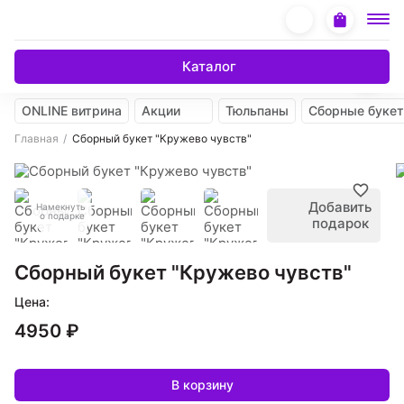
Каталог
ONLINE витрина
Акции
Тюльпаны
Сборные буке
Главная
Сборный букет "Кружево чувств"
Добавить
Намекнуть
о подарке
подарок
Сборный букет "Кружево чувств"
Цена:
4950 ₽
В корзину