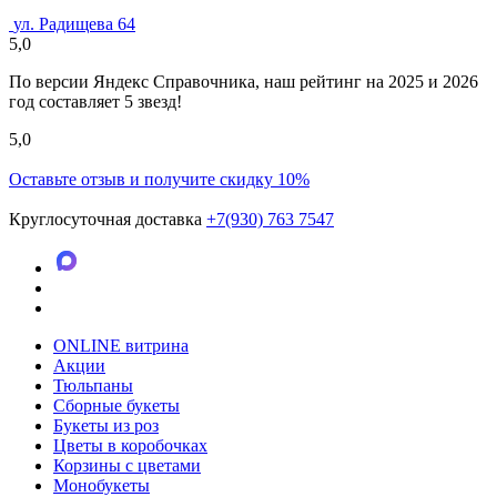
ул. Радищева 64
5,0
По версии Яндекс Справочника, наш рейтинг на 2025 и 2026
год составляет 5 звезд!
5,0
Оставьте отзыв и получите скидку 10%
Круглосуточная доставка
+7(930) 763 7547
ONLINE витрина
Акции
Тюльпаны
Сборные букеты
Букеты из роз
Цветы в коробочках
Корзины с цветами
Монобукеты