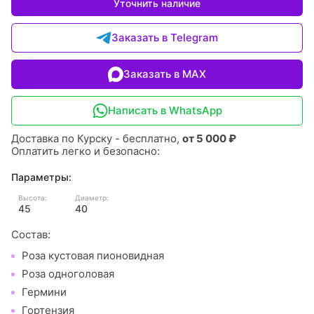
Уточнить наличие
Заказать в Telegram
Заказать в MAX
Написать в WhatsApp
Доставка по Курску - бесплатно,
от 5 000 ₽
Оплатить легко и безопасно:
Параметры:
Высота:
Диаметр:
45
40
Состав:
Роза кустовая пионовидная
Роза одноголовая
Гермини
Гортензия