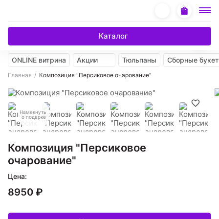
Каталог
ONLINE витрина
Акции
Тюльпаны
Сборные буке
Главная
Композиция "Персиковое очарование"
Намекнуть
о подарке
Композиция "Персиковое
очарование"
Цена:
8950 ₽