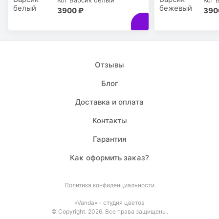
Кот Барсик белый
Кот 
3900 ₽
390
Отзывы
Блог
Доставка и оплата
Контакты
Гарантия
Каĸ оформить заĸаз?
Политика конфиденциальности
«Vanda» - студия цветов
© Copyright. 2026. Все права защищены.