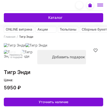
Каталог
ONLINE витрина
Акции
Тюльпаны
Сборные буке
Главная
Тигр Энди
Намекнуть
Добавить подарок
о подарке
Тигр Энди
Цена:
5950 ₽
Уточнить наличие