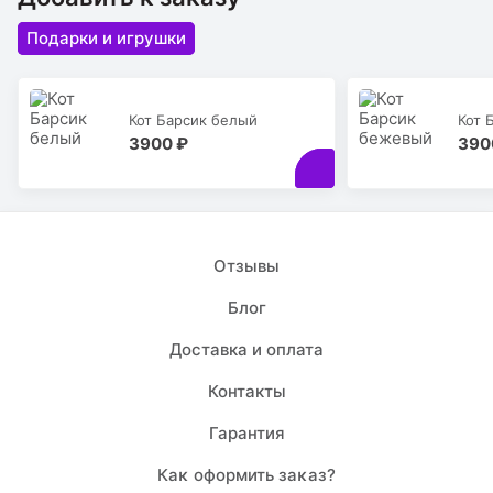
Подарки и игрушки
Кот Барсик белый
Кот 
3900 ₽
390
Отзывы
Блог
Доставка и оплата
Контакты
Гарантия
Каĸ оформить заĸаз?