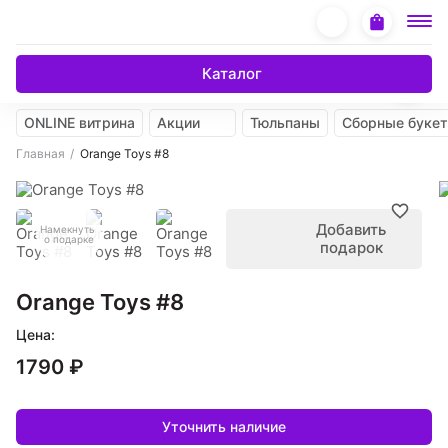
Каталог
ONLINE витрина
Акции
Тюльпаны
Сборные буке
Главная
Orange Toys #8
Добавить
Намекнуть
о подарке
подарок
Orange Toys #8
Цена:
1790 ₽
Уточнить наличие