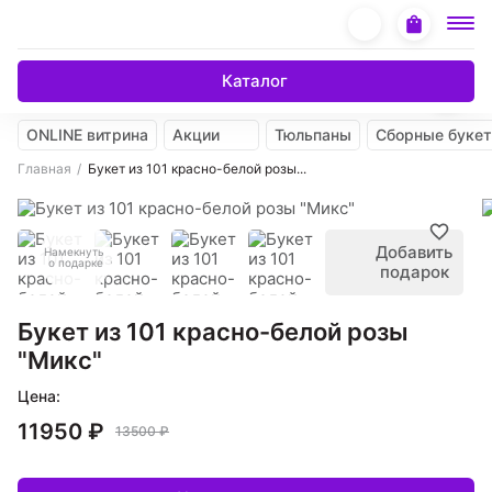
Каталог
ONLINE витрина
Акции
Тюльпаны
Сборные буке
Главная
Букет из 101 красно-белой розы...
Добавить
Намекнуть
о подарке
подарок
Букет из 101 красно-белой розы
"Микс"
Цена:
11950 ₽
13500 ₽