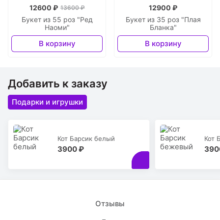
12600 ₽
12900 ₽
13600 ₽
Букет из 55 роз "Ред
Букет из 35 роз "Плая
Наоми"
Бланка"
В корзину
В корзину
Добавить к заказу
Подарки и игрушки
Кот Барсик белый
Кот 
3900 ₽
390
Отзывы