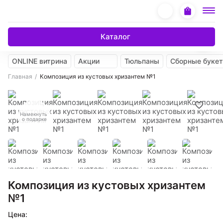
Каталог
ONLINE витрина
Акции
Тюльпаны
Сборные буке
Главная
Композиция из кустовых хризантем №1
Намекнуть
о подарке
Композиция из кустовых хризантем
№1
Цена: