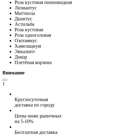
Роза кустовая пионовидная
Лизиантус
Маттиола
Диантус
Астильба
Роза кустовая
Роза одноголовая
Озотамнус
Хамелациум
Эвкалипт
Декор
Плетёная корзина
Внимание
1
Круглосуточная
доставка по городу
Цены ниже рыночных
на 5-10%
Бесплатная доставка