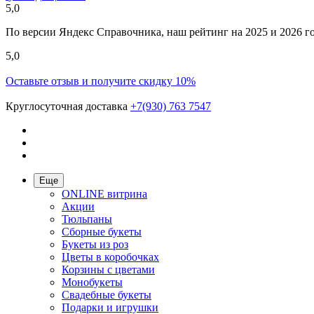
5,0
По версии Яндекс Справочника, наш рейтинг на 2025 и 2026 год
5,0
Оставьте отзыв и получите скидку 10%
Круглосуточная доставка
+7(930) 763 7547
Еще
ONLINE витрина
Акции
Тюльпаны
Сборные букеты
Букеты из роз
Цветы в коробочках
Корзины с цветами
Монобукеты
Свадебные букеты
Подарки и игрушки