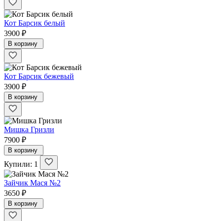
Кот Барсик белый
3900 ₽
В корзину
Кот Барсик бежевый
3900 ₽
В корзину
Мишка Гризли
7900 ₽
В корзину
Купили: 1
Зайчик Мася №2
3650 ₽
В корзину