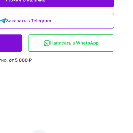
Заказать в Telegram
X
Написать в WhatsApp
тно,
от 5 000 ₽
: