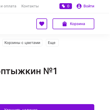
 и оплата
Контакты
0
Войти
Корзина
Корзины с цветами
Еще
оптыжкин №1
Уточнить наличие