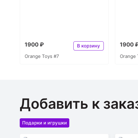
1900 ₽
1900 
В корзину
Orange Toys #7
Orange 
Добавить к зака
Подарки и игрушки