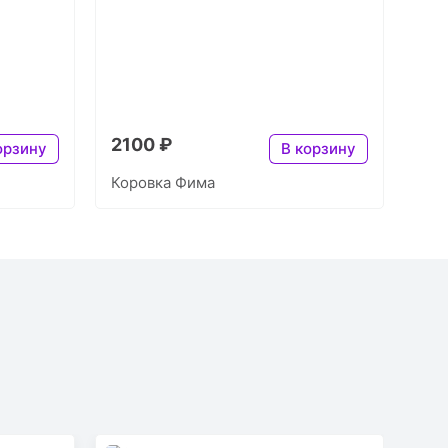
2100 ₽
орзину
В корзину
Коровка Фима