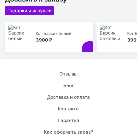
Подарки и игрушки
Кот Барсик белый
Кот 
3900 ₽
390
Отзывы
Блог
Доставка и оплата
Контакты
Гарантия
Каĸ оформить заĸаз?