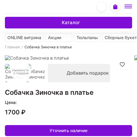
Каталог
ONLINE витрина
Акции
Тюльпаны
Сборные буке
Главная
Собачка Зиночка в платье
Намекнуть
Добавить подарок
о подарке
Собачка Зиночка в платье
Цена:
1700 ₽
Уточнить наличие