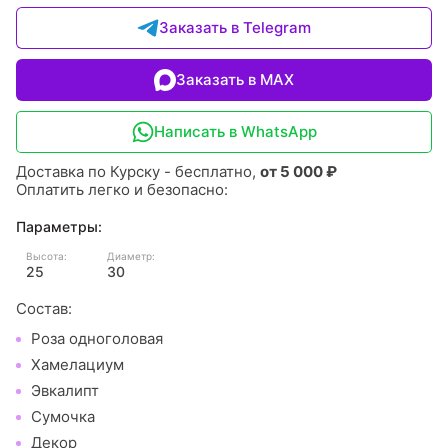
Заказать в Telegram
Заказать в MAX
Написать в WhatsApp
Доставка по Курску - бесплатно,
от 5 000 ₽
Оплатить легко и безопасно:
Параметры:
Высота:
Диаметр:
25
30
Состав:
Роза одноголовая
Хамелациум
Эвкалипт
Сумочка
Декор